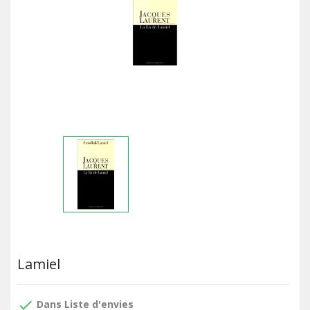
Lamiel
done
Dans Liste d'envies