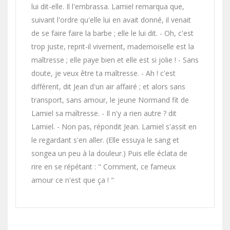
lui dit-elle. Il l'embrassa. Lamiel remarqua que,
suivant l'ordre qu'elle lui en avait donné, il venait
de se faire faire la barbe ; elle le lui dit. - Oh, c'est
trop juste, reprit-il vivement, mademoiselle est la
maîtresse ; elle paye bien et elle est si jolie ! - Sans
doute, je veux être ta maîtresse. - Ah ! c'est
différent, dit Jean d'un air affairé ; et alors sans
transport, sans amour, le jeune Normand fit de
Lamiel sa maîtresse. - Il n'y a rien autre ? dit
Lamiel. - Non pas, répondit Jean. Lamiel s'assit en
le regardant s'en aller. (Elle essuya le sang et
songea un peu à la douleur.) Puis elle éclata de
rire en se répétant : " Comment, ce fameux
amour ce n'est que ça ! "