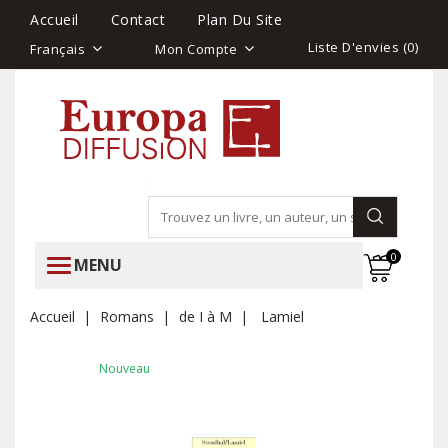
Accueil
Contact
Plan Du Site
Liste D'envies (
0
)
Français
Mon Compte
0
MENU
Accueil
Romans
de I à M
Lamiel
Nouveau