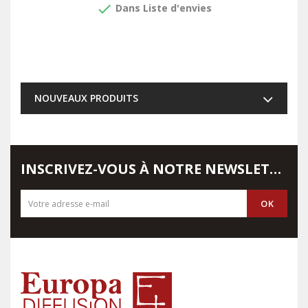
done
Dans Liste d'envies
NOUVEAUX PRODUITS
INSCRIVEZ-VOUS À NOTRE NEWSLETTER