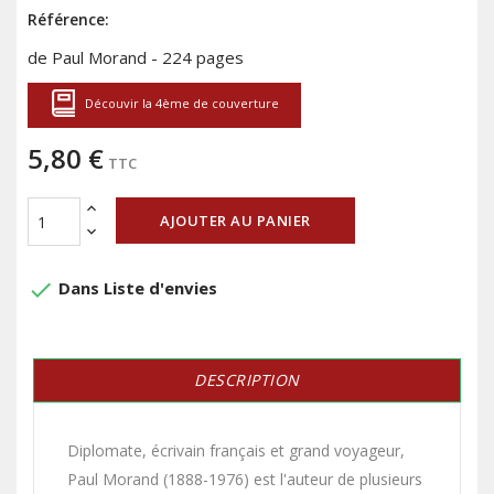
Référence:
de Paul Morand - 224 pages
Découvir la 4ème de couverture
5,80 €
TTC
AJOUTER AU PANIER
done
Dans Liste d'envies
DESCRIPTION
Diplomate, écrivain français et grand voyageur,
Paul Morand (1888-1976) est l'auteur de plusieurs