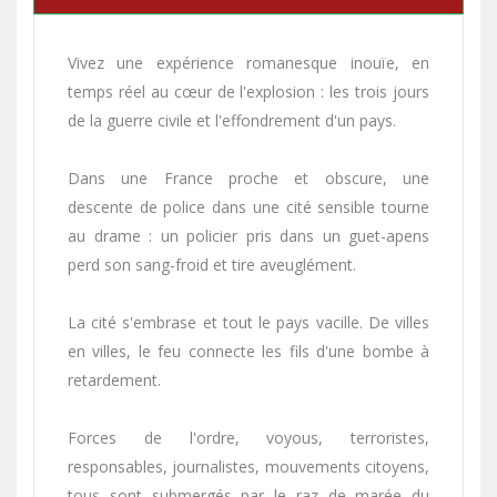
Vivez une expérience romanesque inouïe, en
temps réel au cœur de l'explosion : les trois jours
de la guerre civile et l'effondrement d'un pays.
Dans une France proche et obscure, une
descente de police dans une cité sensible tourne
au drame : un policier pris dans un guet-apens
perd son sang-froid et tire aveuglément.
La cité s'embrase et tout le pays vacille. De villes
en villes, le feu connecte les fils d'une bombe à
retardement.
Forces de l'ordre, voyous, terroristes,
responsables, journalistes, mouvements citoyens,
tous sont submergés par le raz de marée du