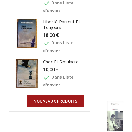
done
Dans Liste
d'envies
Liberté Partout Et
Toujours
18,00 €
done
Dans Liste
d'envies
Choc Et Simulacre
10,00 €
done
Dans Liste
d'envies
NOUVEAUX PRODUITS