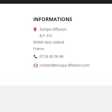
INFORMATIONS
Europa Diffusion
B.P 315
06306 Nice cedex4
France
07 56 80 50 86
contact@europa-diffusion.com