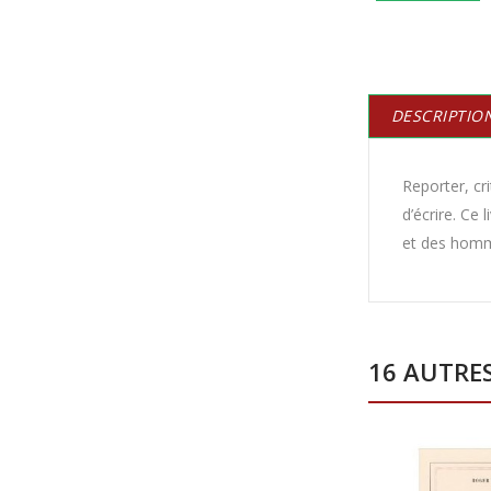
DESCRIPTIO
Reporter, cr
d’écrire. Ce
et des hom
16 AUTRE