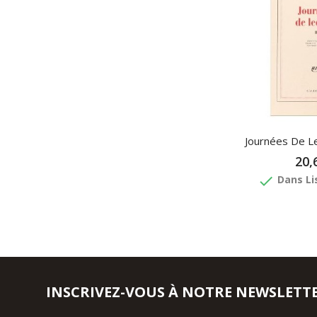
Journées De L
20,
done
Dans Li
INSCRIVEZ-VOUS À NOTRE NEWSLETT