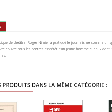
N
itique de théâtre, Roger Nimier a pratiqué le journalisme comme un spo
 livre couvre tous les centres d’intérêt d’un jeune homme curieux dont 
mes.
S PRODUITS DANS LA MÊME CATÉGORIE :