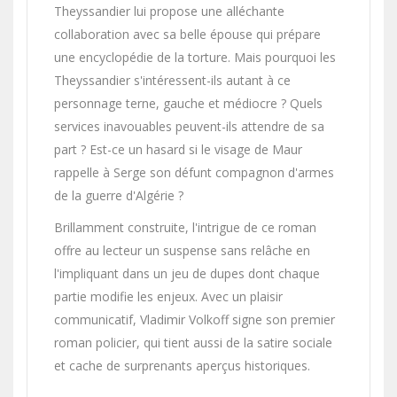
Theyssandier lui propose une alléchante
collaboration avec sa belle épouse qui prépare
une encyclopédie de la torture. Mais pourquoi les
Theyssandier s'intéressent-ils autant à ce
personnage terne, gauche et médiocre ? Quels
services inavouables peuvent-ils attendre de sa
part ? Est-ce un hasard si le visage de Maur
rappelle à Serge son défunt compagnon d'armes
de la guerre d'Algérie ?
Brillamment construite, l'intrigue de ce roman
offre au lecteur un suspense sans relâche en
l'impliquant dans un jeu de dupes dont chaque
partie modifie les enjeux. Avec un plaisir
communicatif, Vladimir Volkoff signe son premier
roman policier, qui tient aussi de la satire sociale
et cache de surprenants aperçus historiques.