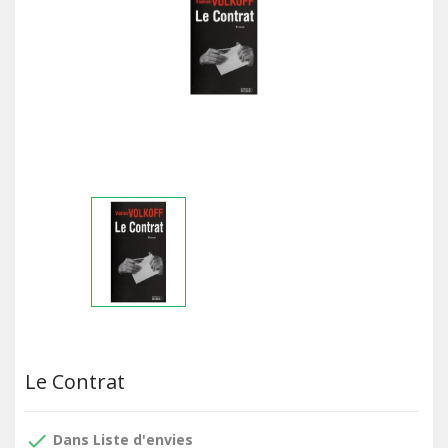
Le Contrat
done
Dans Liste d'envies