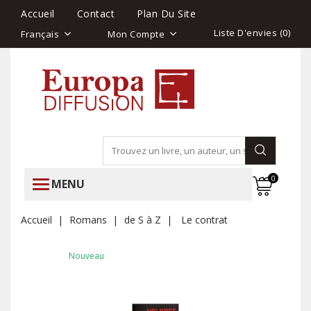
Accueil
Contact
Plan Du Site
Liste D'envies (
0
)
Français
Mon Compte
0
MENU
Accueil
Romans
de S à Z
Le contrat
Nouveau