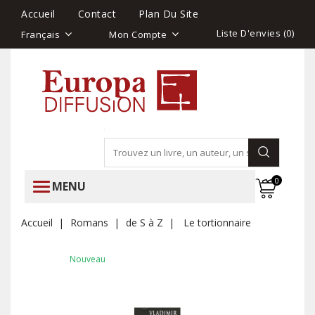
Accueil
Contact
Plan Du Site
Liste D'envies (
0
)
Français
Mon Compte
0
MENU
Accueil
Romans
de S à Z
Le tortionnaire
Nouveau