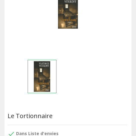
Le Tortionnaire
done
Dans Liste d'envies