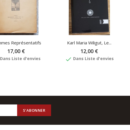
mes Représentatifs
Karl Maria Wiligut, Le...
17,00 €
12,00 €
done
Dans Liste d'envies
Dans Liste d'envies