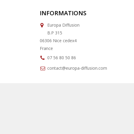
INFORMATIONS
Europa Diffusion
B.P 315
06306 Nice cedex4
France
07 56 80 50 86
contact@europa-diffusion.com