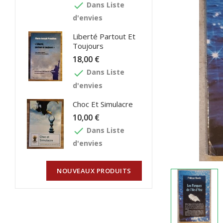
done
Dans Liste
d'envies
Liberté Partout Et
Toujours
18,00 €
done
Dans Liste
d'envies
Choc Et Simulacre
10,00 €
done
Dans Liste
d'envies
NOUVEAUX PRODUITS