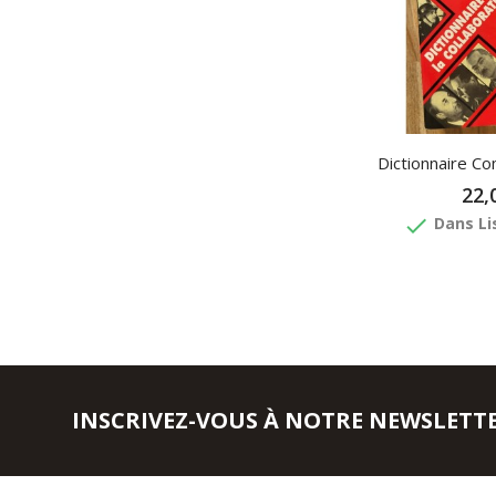
Dictionnaire Co
22,
done
Dans Li
INSCRIVEZ-VOUS À NOTRE NEWSLETT