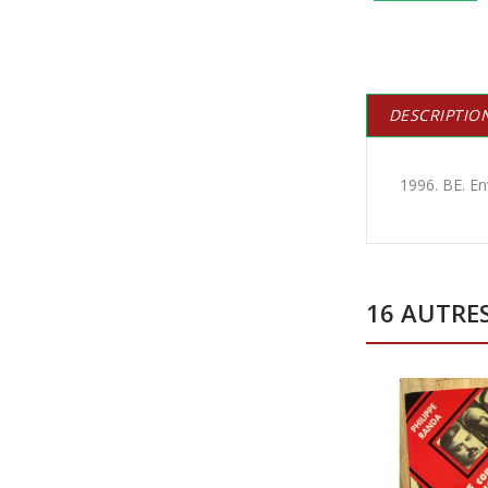
DESCRIPTIO
1996. BE. Env
16 AUTRE