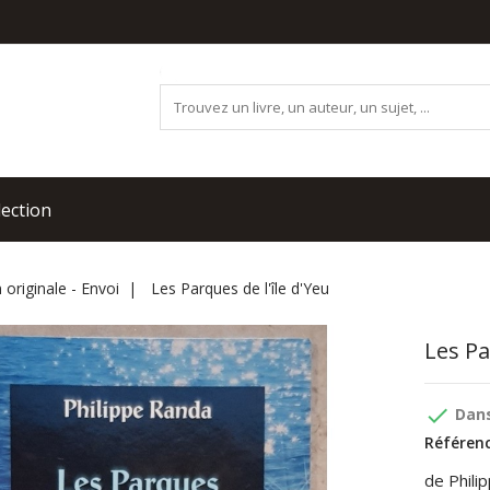
lection
 originale - Envoi
Les Parques de l'île d'Yeu
Les Pa
done
Dans
Référenc
de Phili