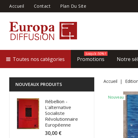
Accueil
Contact
Plan Du Site
Jusqu'à -50% !
Toutes nos catégories
Promotions
Notre sé
Accueil
Edition
NOUVEAUX PRODUITS
Nouveau
Rébellion -
L'alternative
Socialiste
Révolutionnaire
Européenne
30,00 €