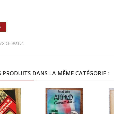
N
oi de l'auteur.
S PRODUITS DANS LA MÊME CATÉGORIE :