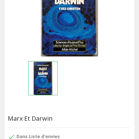
Marx Et Darwin
done
Dans Liste d'envies