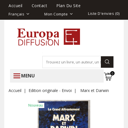
Accueil
Contact
Plan Du Site
Liste D'envies (
0
)
Français
Mon Compte
0
MENU
Accueil
Edition originale - Envoi
Marx et Darwin
Nouveau