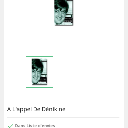
A L'appel De Dénikine
done
Dans Liste d'envies