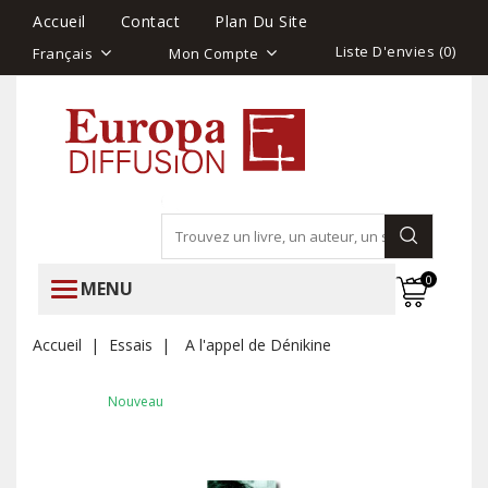
Accueil
Contact
Plan Du Site
Liste D'envies (
0
)
Français
Mon Compte
0
MENU
Accueil
Essais
A l'appel de Dénikine
Nouveau