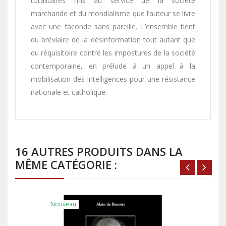
totalitaires mis au service de la société
marchande et du mondialisme que l’auteur se livre
avec une faconde sans pareille. L’ensemble tient
du bréviaire de la désinformation tout autant que
du réquisitoire contre les impostures de la société
contemporaine, en prélude à un appel à la
mobilisation des intelligences pour une résistance
nationale et catholique.
16 AUTRES PRODUITS DANS LA
MÊME CATÉGORIE :
Nouveau