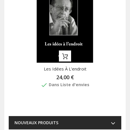
Les Idées À L’endroit
24,00 €
done
Dans Liste d'envies
NOUVEAUX PRODUITS