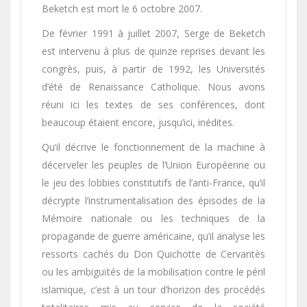
Beketch est mort le 6 octobre 2007.
De février 1991 à juillet 2007, Serge de Beketch
est intervenu à plus de quinze reprises devant les
congrès, puis, à partir de 1992, les Universités
d’été de Renaissance Catholique. Nous avons
réuni ici les textes de ses conférences, dont
beaucoup étaient encore, jusqu’ici, inédites.
Qu’il décrive le fonctionnement de la machine à
décerveler les peuples de l’Union Européenne ou
le jeu des lobbies constitutifs de l’anti-France, qu’il
décrypte l’instrumentalisation des épisodes de la
Mémoire nationale ou les techniques de la
propagande de guerre américaine, qu’il analyse les
ressorts cachés du Don Quichotte de Cervantès
ou les ambiguïtés de la mobilisation contre le péril
islamique, c’est à un tour d’horizon des procédés