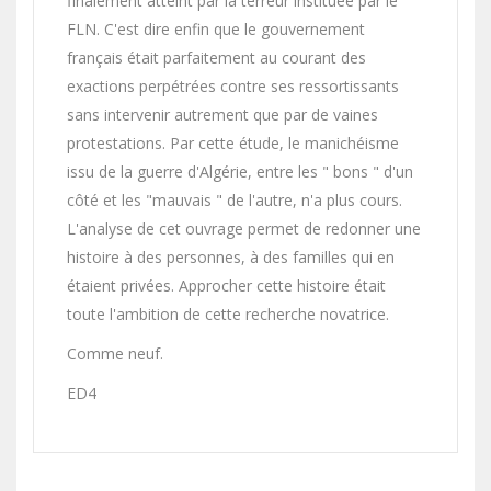
finalement atteint par la terreur instituée par le
FLN. C'est dire enfin que le gouvernement
français était parfaitement au courant des
exactions perpétrées contre ses ressortissants
sans intervenir autrement que par de vaines
protestations. Par cette étude, le manichéisme
issu de la guerre d'Algérie, entre les " bons " d'un
côté et les "mauvais " de l'autre, n'a plus cours.
L'analyse de cet ouvrage permet de redonner une
histoire à des personnes, à des familles qui en
étaient privées. Approcher cette histoire était
toute l'ambition de cette recherche novatrice.
Comme neuf.
ED4