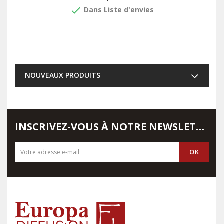
done
Dans Liste d'envies
NOUVEAUX PRODUITS
INSCRIVEZ-VOUS À NOTRE NEWSLETTER