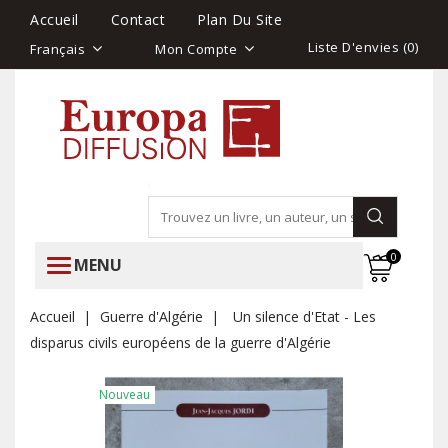
Accueil
Contact
Plan Du Site
Liste D'envies (
0
)
Français
Mon Compte
0
MENU
Accueil
Guerre d'Algérie
Un silence d'Etat - Les
disparus civils européens de la guerre d'Algérie
Nouveau