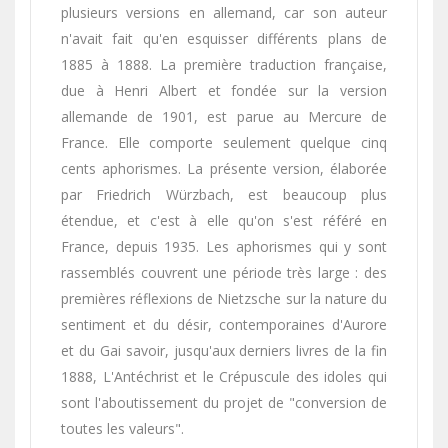
plusieurs versions en allemand, car son auteur
n'avait fait qu'en esquisser différents plans de
1885 à 1888. La première traduction française,
due à Henri Albert et fondée sur la version
allemande de 1901, est parue au Mercure de
France. Elle comporte seulement quelque cinq
cents aphorismes. La présente version, élaborée
par Friedrich Würzbach, est beaucoup plus
étendue, et c'est à elle qu'on s'est référé en
France, depuis 1935. Les aphorismes qui y sont
rassemblés couvrent une période très large : des
premières réflexions de Nietzsche sur la nature du
sentiment et du désir, contemporaines d'Aurore
et du Gai savoir, jusqu'aux derniers livres de la fin
1888, L'Antéchrist et le Crépuscule des idoles qui
sont l'aboutissement du projet de "conversion de
toutes les valeurs".