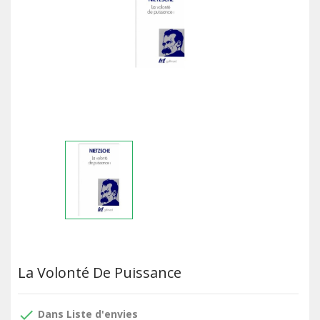
La Volonté De Puissance
done
Dans Liste d'envies