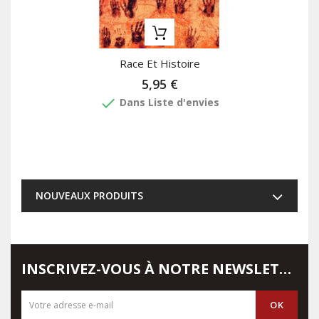
Race Et Histoire
5,95 €
done
Dans Liste d'envies
NOUVEAUX PRODUITS
INSCRIVEZ-VOUS À NOTRE NEWSLETTER