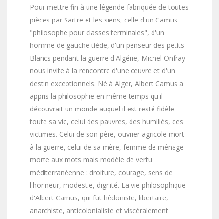
Pour mettre fin à une légende fabriquée de toutes
pièces par Sartre et les siens, celle d'un Camus
"philosophe pour classes terminales", d'un
homme de gauche tiède, d'un penseur des petits
Blancs pendant la guerre d'Algérie, Michel Onfray
nous invite à la rencontre d'une œuvre et d'un
destin exceptionnels. Né à Alger, Albert Camus a
appris la philosophie en même temps qu'il
découvrait un monde auquel il est resté fidèle
toute sa vie, celui des pauvres, des humiliés, des
victimes. Celui de son père, ouvrier agricole mort
à la guerre, celui de sa mère, femme de ménage
morte aux mots mais modèle de vertu
méditerranéenne : droiture, courage, sens de
l'honneur, modestie, dignité. La vie philosophique
d'Albert Camus, qui fut hédoniste, libertaire,
anarchiste, anticolonialiste et viscéralement