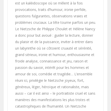
est un kaléidoscope où se mêlent à la fois
provocations, traits d’humour, ironie perfide,
questions fulgurantes, observations vraies et
problèmes cruciaux. La tête tourne parfois un peu.
Le Nietzsche de Philippe Choulet et Hélène Nancy
a donc pour but avoué : guider la lecture, donner
du plaisir et de la puissance, inviter à entrer dans
un labyrinthe où se côtoient cruauté et sérénité,
grand sérieux, ironie et humour, enthousiasme et
froide analyse, connaissance et jeu, raison et
passion du savoir, intérêt pour les hommes et
amour de soi, comédie et tragédie… L’ensemble
réuni ici, privilégie le Nietzsche joyeux, fort,
généreux, léger, héroïque et rationaliste, mais
aussi – car il est ainsi – le portraitiste cruel et sans
manières des manifestations les plus tristes et
catastrophiques de l’humanité. Un Nietzsche