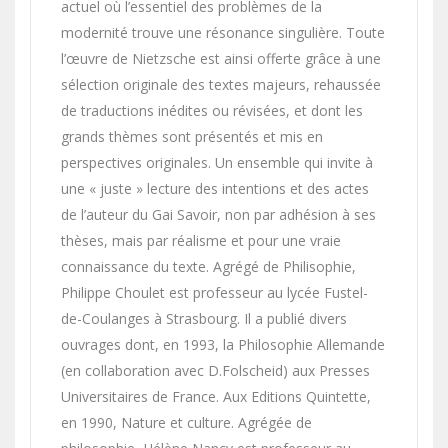
actuel où l’essentiel des problèmes de la
modernité trouve une résonance singulière. Toute
l’œuvre de Nietzsche est ainsi offerte grâce à une
sélection originale des textes majeurs, rehaussée
de traductions inédites ou révisées, et dont les
grands thèmes sont présentés et mis en
perspectives originales. Un ensemble qui invite à
une « juste » lecture des intentions et des actes
de l’auteur du Gai Savoir, non par adhésion à ses
thèses, mais par réalisme et pour une vraie
connaissance du texte. Agrégé de Philisophie,
Philippe Choulet est professeur au lycée Fustel-
de-Coulanges à Strasbourg. Il a publié divers
ouvrages dont, en 1993, la Philosophie Allemande
(en collaboration avec D.Folscheid) aux Presses
Universitaires de France. Aux Editions Quintette,
en 1990, Nature et culture. Agrégée de