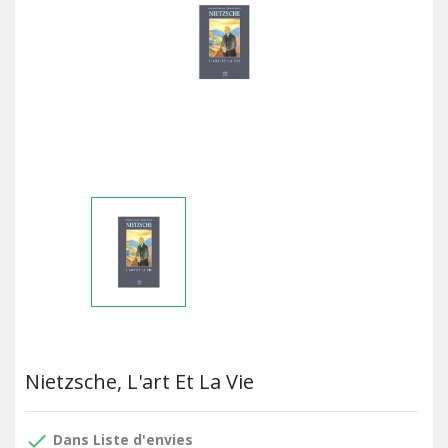
Nietzsche, L'art Et La Vie
done
Dans Liste d'envies