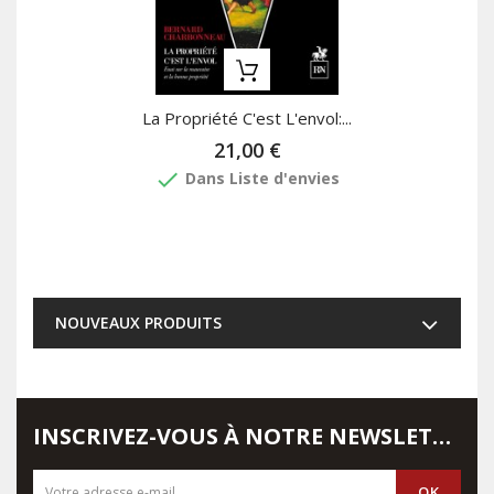
La Propriété C'est L'envol:...
21,00 €
done
Dans Liste d'envies
NOUVEAUX PRODUITS
INSCRIVEZ-VOUS À NOTRE NEWSLETTER