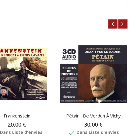
Frankenstein
Pétain : De Verdun À Vichy
20,00 €
30,00 €
done
Dans Liste d'envies
Dans Liste d'envies