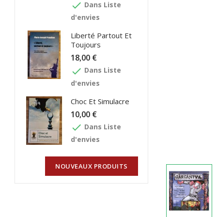
done
Dans Liste
d'envies
Liberté Partout Et
Toujours
18,00 €
done
Dans Liste
d'envies
Choc Et Simulacre
10,00 €
done
Dans Liste
d'envies
NOUVEAUX PRODUITS