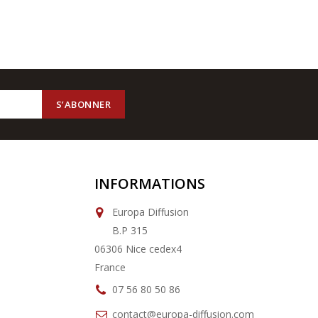
INFORMATIONS
Europa Diffusion
B.P 315
06306 Nice cedex4
France
07 56 80 50 86
contact@europa-diffusion.com