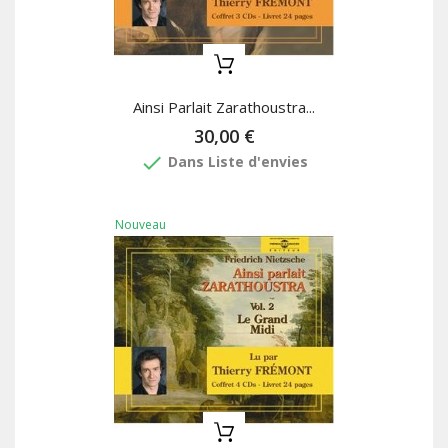
Ainsi Parlait Zarathoustra...
30,00 €
done
Dans Liste d'envies
Nouveau