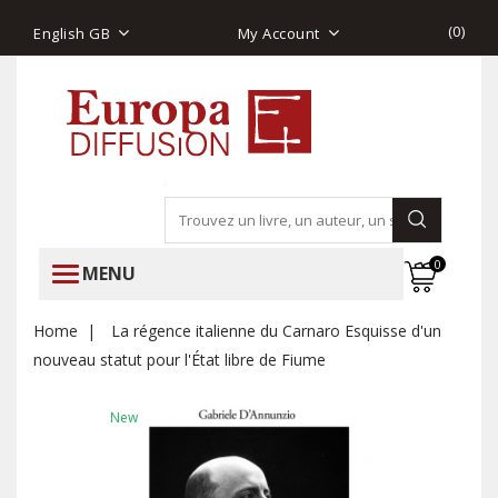
(
0
)
English GB
My Account
0
MENU
Home
La régence italienne du Carnaro Esquisse d'un
nouveau statut pour l'État libre de Fiume
New