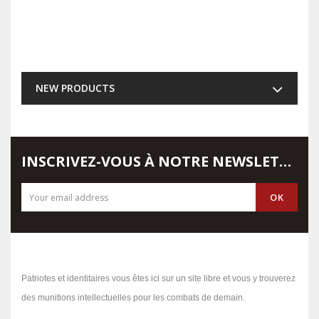
NEW PRODUCTS
INSCRIVEZ-VOUS À NOTRE NEWSLETTER
Patriotes et identitaires vous êtes ici sur un site libre et vous y trouverez
des munitions intellectuelles pour les combats de demain.