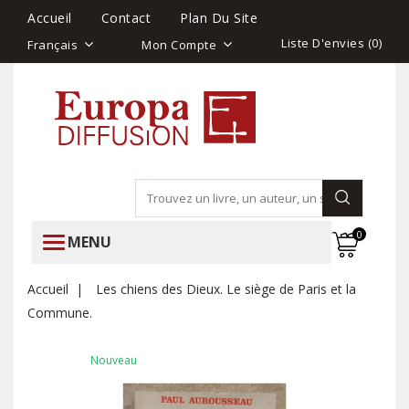
Accueil
Contact
Plan Du Site
Liste D'envies (
0
)
Français
Mon Compte
0
MENU
Accueil
Les chiens des Dieux. Le siège de Paris et la
Commune.
Nouveau