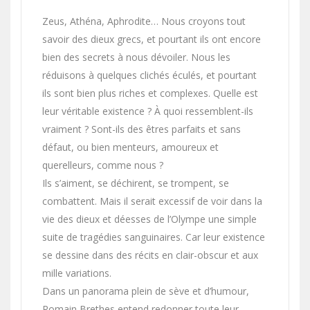
Zeus, Athéna, Aphrodite… Nous croyons tout
savoir des dieux grecs, et pourtant ils ont encore
bien des secrets à nous dévoiler. Nous les
réduisons à quelques clichés éculés, et pourtant
ils sont bien plus riches et complexes. Quelle est
leur véritable existence ? À quoi ressemblent-ils
vraiment ? Sont-ils des êtres parfaits et sans
défaut, ou bien menteurs, amoureux et
querelleurs, comme nous ?
Ils s’aiment, se déchirent, se trompent, se
combattent. Mais il serait excessif de voir dans la
vie des dieux et déesses de l’Olympe une simple
suite de tragédies sanguinaires. Car leur existence
se dessine dans des récits en clair-obscur et aux
mille variations.
Dans un panorama plein de sève et d’humour,
Romain Brethes entend redonner toute leur