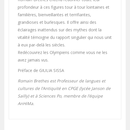
profondeur à ces figures tour à tour lointaines et
familières, bienveillantes et terrifiantes,
grandioses et burlesques. Il offre ainsi des
éclairages inattendus sur des mythes dont la
vitalité témoigne du rapport singulier qui nous unit
à eux par-delà les siècles.
Redécouvrez les Olympiens comme vous ne les
avez jamais vus.
Préface de GIULIA SISSA
Romain Brethes est Professeur de langues et
cultures de l’Antiquité en CPGE (lycée Janson de
Sailly) et à Sciences Po, membre de l’équipe
AnHiMa.