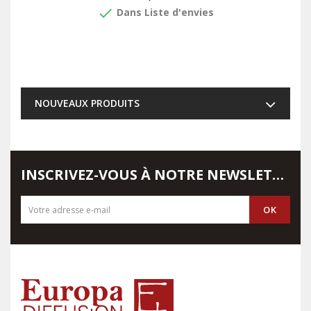
done
Dans Liste d'envies
NOUVEAUX PRODUITS
INSCRIVEZ-VOUS À NOTRE NEWSLETTER