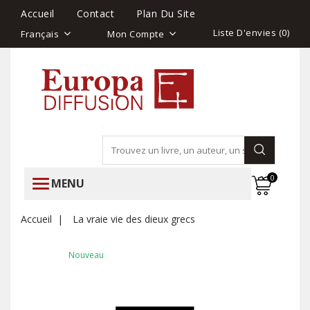
Accueil
Contact
Plan Du Site
Liste D'envies (
0
)
Français
Mon Compte
0
MENU
Accueil
La vraie vie des dieux grecs
Nouveau