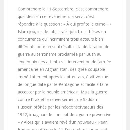
Comprendre le 11-Septembre, c’est comprendre
quel dessein cet événement a servi, c’est
répondre à la question : « À qui profite le crime ? »
Islam job, inside job, israeli job, trois thèses en
concurrence qui incriminent trois acteurs bien
différents pour un seul résultat : la déclaration de
guerre au terrorisme proclamée par Bush au
lendemain des attentats. L’intervention de l’armée
américaine en Afghanistan, désignée coupable
immédiatement après les attentats, était voulue
de longue date par le Pentagone et facile à faire
accepter par le peuple américain. Mais la guerre
contre l’Irak et le renversement de Saddam
Hussein prônés par les néoconservateurs dès
1992, imaginant le concept de « guerre préventive
» ? Alors qu’ils avaient rêvé d’un nouveau « Pearl
Harbor », voilà que le 11-Septembre leur ouvrait