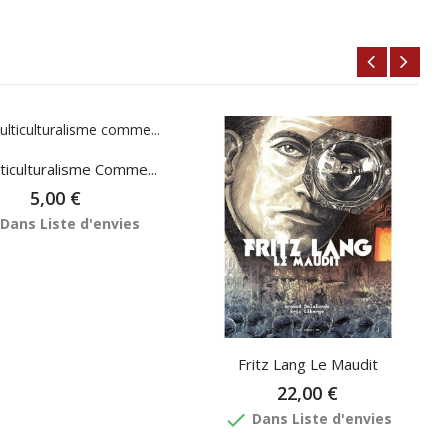
ticulturalisme Comme...
5,00 €
Dans Liste d'envies
Fritz Lang Le Maudit
22,00 €
done
Dans Liste d'envies