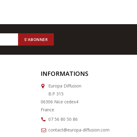
INFORMATIONS
Europa Diffusion
B.P 315
06306 Nice cedex4
France
07 56 80 50 86
contact@europa-diffusion.com