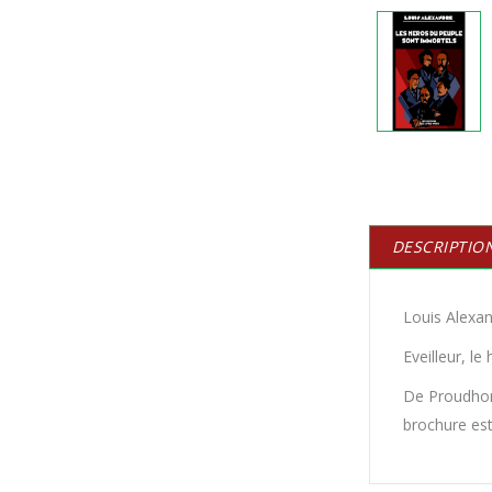
DESCRIPTIO
Louis Alexan
Eveilleur, le
De Proudhon 
brochure est