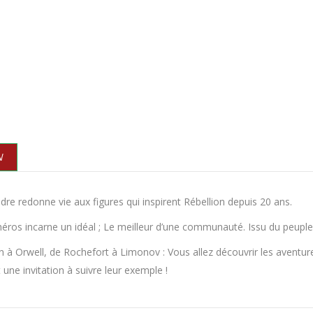
N
dre redonne vie aux figures qui inspirent Rébellion depuis 20 ans.
 héros incarne un idéal ; Le meilleur d’une communauté. Issu du peuple, 
à Orwell, de Rochefort à Limonov : Vous allez découvrir les aventure
 une invitation à suivre leur exemple !