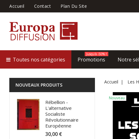
Accueil
Contact
Plan Du Site
Jusqu'à -50% !
Toutes nos catégories
Promotions
Notre sé
Accueil
Les H
NOUVEAUX PRODUITS
Nouveau
Rébellion -
L'alternative
Socialiste
Révolutionnaire
Européenne
30,00 €