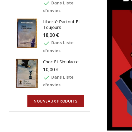
done
Dans Liste
d'envies
Liberté Partout Et
Toujours
18,00 €
done
Dans Liste
d'envies
Choc Et Simulacre
10,00 €
done
Dans Liste
d'envies
NOUVEAUX PRODUITS