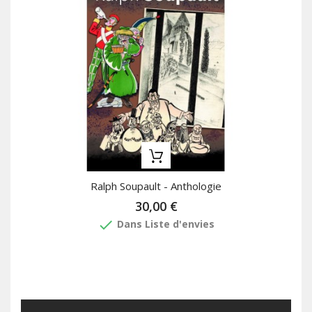
Ralph Soupault - Anthologie
30,00 €
done
Dans Liste d'envies