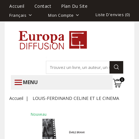
Accueil
Contact
Plan Du Site
Liste D'envies (
0
)
Français
Mon Compte
0
MENU
Accueil
LOUIS-FERDINAND CELINE ET LE CINEMA
Nouveau