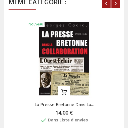
MÊME CATÉGORIE :
Nouveau
La Presse Bretonne Dans La...
14,00 €
done
Dans Liste d'envies