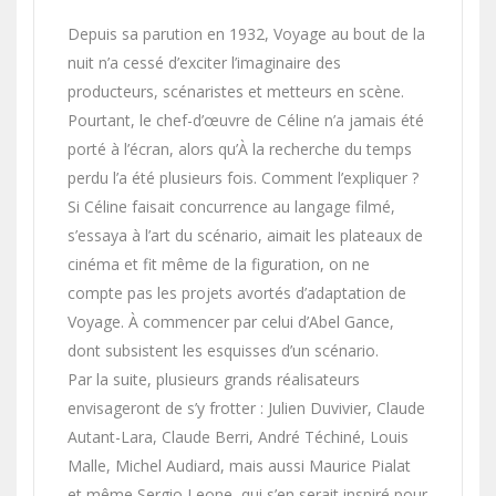
Depuis sa parution en 1932, Voyage au bout de la
nuit n’a cessé d’exciter l’imaginaire des
producteurs, scénaristes et metteurs en scène.
Pourtant, le chef-d’œuvre de Céline n’a jamais été
porté à l’écran, alors qu’À la recherche du temps
perdu l’a été plusieurs fois. Comment l’expliquer ?
Si Céline faisait concurrence au langage filmé,
s’essaya à l’art du scénario, aimait les plateaux de
cinéma et fit même de la figuration, on ne
compte pas les projets avortés d’adaptation de
Voyage. À commencer par celui d’Abel Gance,
dont subsistent les esquisses d’un scénario.
Par la suite, plusieurs grands réalisateurs
envisageront de s’y frotter : Julien Duvivier, Claude
Autant-Lara, Claude Berri, André Téchiné, Louis
Malle, Michel Audiard, mais aussi Maurice Pialat
et même Sergio Leone, qui s’en serait inspiré pour