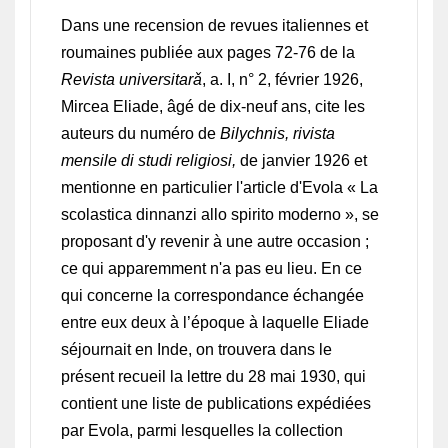
Dans une recension de revues italiennes et
roumaines publiée aux pages 72-76 de la
Revista universitar
ǎ
, a. I, n° 2, février 1926,
Mircea Eliade, âgé de dix-neuf ans, cite les
auteurs du numéro de
Bilychnis, rivista
mensile di studi religiosi,
de janvier 1926 et
mentionne en particulier l'article d'Evola « La
scolastica dinnanzi allo spirito moderno », se
proposant d'y revenir à une autre occasion ;
ce qui apparemment n'a pas eu lieu. En ce
qui concerne la correspondance échangée
entre eux deux à l’époque à laquelle Eliade
séjournait en Inde, on trouvera dans le
présent recueil la lettre du 28 mai 1930, qui
contient une liste de publications expédiées
par Evola, parmi lesquelles la collection