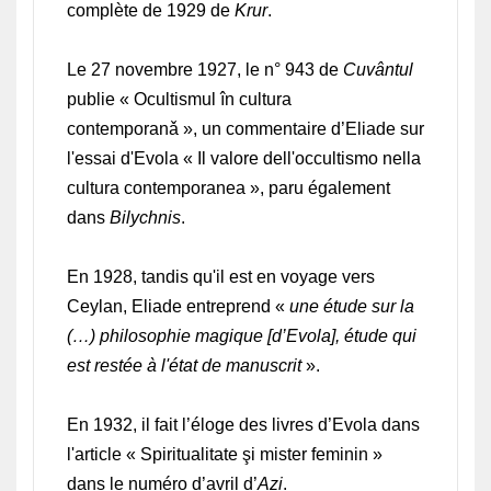
complète de 1929 de
Krur
.
Le 27 novembre 1927, le n° 943 de
Cuvântul
publie « Ocultismul în cultura
contemporanǎ », un commentaire d’Eliade sur
l'essai d'Evola « Il valore dell'occultismo nella
cultura contemporanea », paru également
dans
Bilychnis
.
En 1928, tandis qu'il est en voyage vers
Ceylan, Eliade entreprend «
une étude sur la
(…) philosophie magique [d’Evola], étude qui
est restée à l'état de manuscrit
».
En 1932, il fait l’éloge des livres d’Evola dans
l'article « Spiritualitate şi mister feminin »
dans le numéro d’avril d’
Azi
.