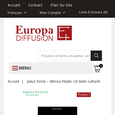
Accueil
Contact
Plan Du Site
Liste D'envies (
0
)
Français
Mon Compte
0
MENU
Accueil
Julius Evola – Mircea Eliade: Un bilan culturel
Rupture De Stock
Nouveau
Promo !