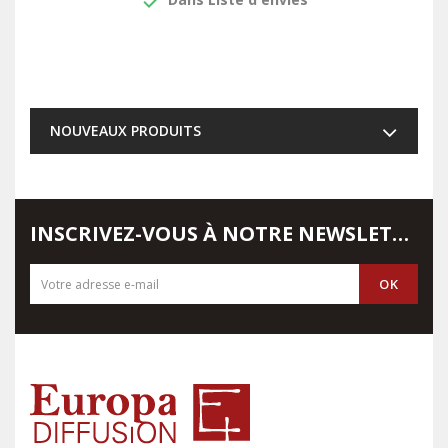
done
NOUVEAUX PRODUITS
INSCRIVEZ-VOUS À NOTRE NEWSLETTER