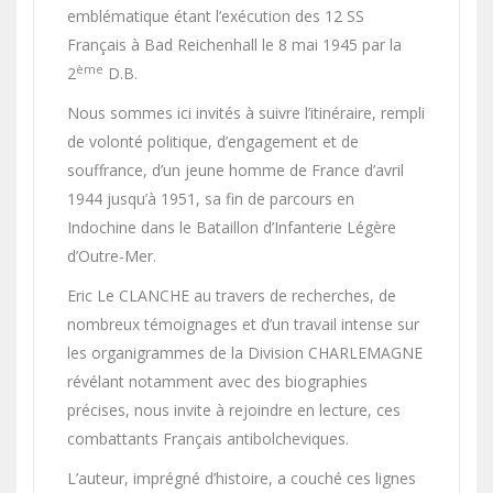
emblématique étant l’exécution des 12 SS
Français à Bad Reichenhall le 8 mai 1945 par la
ème
2
D.B.
Nous sommes ici invités à suivre l’itinéraire, rempli
de volonté politique, d’engagement et de
souffrance, d’un jeune homme de France d’avril
1944 jusqu’à 1951, sa fin de parcours en
Indochine dans le Bataillon d’Infanterie Légère
d’Outre-Mer.
Eric Le CLANCHE au travers de recherches, de
nombreux témoignages et d’un travail intense sur
les organigrammes de la Division CHARLEMAGNE
révélant notamment avec des biographies
précises, nous invite à rejoindre en lecture, ces
combattants Français antibolcheviques.
L’auteur, imprégné d’histoire, a couché ces lignes