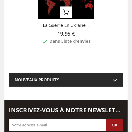
La Guerre En Ukraine:...
19,95 €
done
Dans Liste d'envies
NOUVEAUX PRODUITS
INSCRIVEZ-VOUS À NOTRE NEWSLETTER