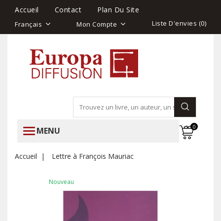
Accueil
Contact
Plan Du Site
Liste D'envies (
0
)
Français
Mon Compte
0
MENU
Accueil
Lettre à François Mauriac
Nouveau