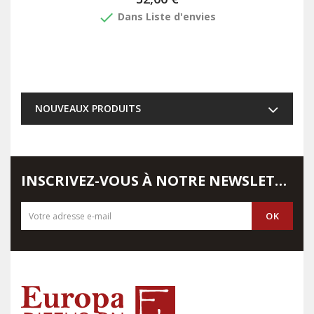
done
Dans Liste d'envies
NOUVEAUX PRODUITS
INSCRIVEZ-VOUS À NOTRE NEWSLETTER