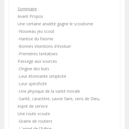
Sommaire
:
Avant-Propos
Une certaine anxiété gagne le scoutisme
-Nouveau jeu scout
-Hantise du fixisme
-Bonnes intentions d'évoluer
-Premières tentatives
Passage aux sources
-Origine des buts
-Leur étonnante simplicité
-Leur spécificité
-Une physique de la santé morale
-Santé, caractère, savoir faire, sens de Dieu,
esprit de service
Une route scoute
-Graine de routiers
-L'appel de l'Eglise