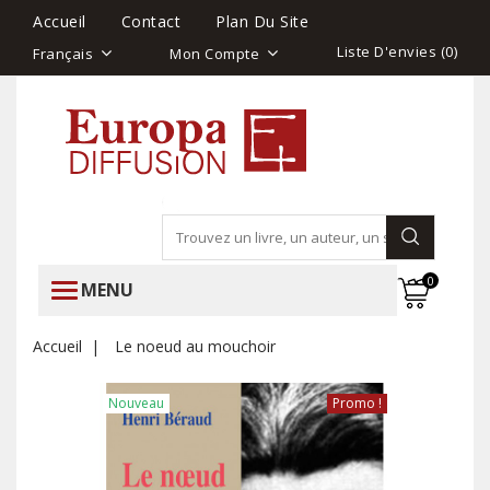
Accueil
Contact
Plan Du Site
Liste D'envies (
0
)
Français
Mon Compte
0
MENU
Accueil
Le noeud au mouchoir
Nouveau
Promo !