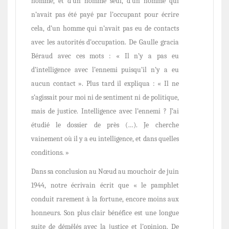
homme, et d’un homme seul, d’un homme qui
n’avait pas été payé par l’occupant pour écrire
cela, d’un homme qui n’avait pas eu de con­tacts
avec les autorités d’occupation. De Gaulle gracia
Béraud avec ces mots : « Il n’y a pas eu
d’intelligence avec l’ennemi puisqu’il n’y a eu
aucun contact ». Plus tard il expliqua : « Il ne
s’agissait pour moi ni de sentiment ni de politique,
mais de justice. Intelligence avec l’ennemi ? J’ai
étudié le dossier de près (…). Je cherche
vainement où il y a eu intelligence, et dans quelles
conditions. »
Dans sa conclusion au Nœud au mouchoir de juin
1944, notre écrivain écrit que « le pamphlet
conduit rarement à la fortune, encore moins aux
honneurs. Son plus clair bénéfice est une longue
suite de démêlés avec la justice et l’opinion. De