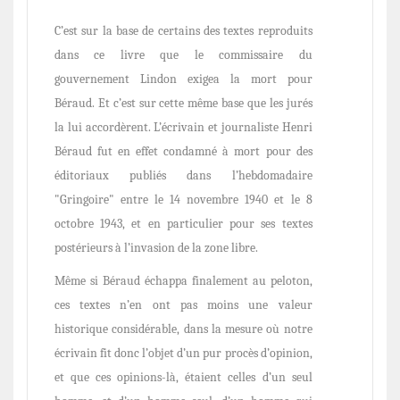
C’est sur la base de certains des textes reproduits
dans ce livre que le commissaire du
gouvernement Lindon exigea la mort pour
Béraud. Et c’est sur cette même base que les jurés
la lui accordèrent. L’écrivain et jour­naliste Henri
Béraud fut en effet condamné à mort pour des
éditoriaux publiés dans l’hebdomadaire
"Gringoire" entre le 14 novembre 1940 et le 8
octobre 1943, et en particulier pour ses textes
postérieurs à l’invasion de la zone libre.
Même si Béraud échappa finalement au peloton,
ces textes n’en ont pas moins une valeur
historique considérable, dans la mesure où notre
écrivain fit donc l’objet d’un pur procès d’opinion,
et que ces opinions-là, étaient celles d’un seul