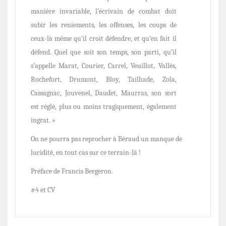
manière invariable, l’écrivain de combat doit
subir les reniements, les offenses, les coups de
ceux-là même qu’il croit défendre, et qu’en fait il
défend. Quel que soit son temps, son parti, qu’il
s’appelle Marat, Courier, Carrel, Veuillot, Vallès,
Rochefort, Drumont, Bloy, Tailhade, Zola,
Cassagnac, Jouvenel, Daudet, Maurras, son sort
est réglé, plus ou moins tragiquement, également
ingrat. »
On ne pourra pas reprocher à Béraud un manque de
lucidité, en tout cas sur ce terrain-là !
Préface de Francis Bergeron.
#4 et CV