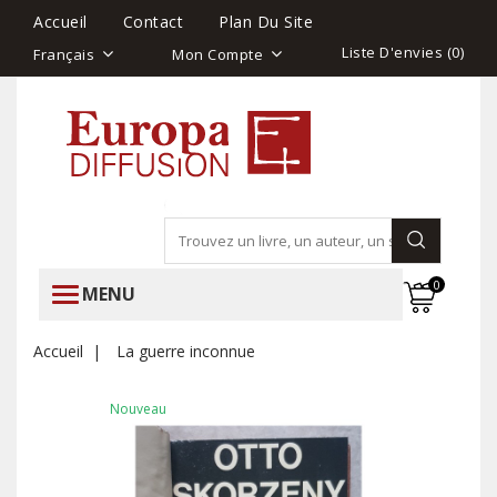
Accueil
Contact
Plan Du Site
Liste D'envies (
0
)
Français
Mon Compte
0
MENU
Accueil
La guerre inconnue
Nouveau