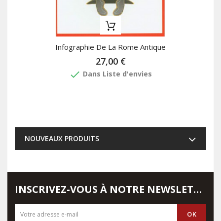
Infographie De La Rome Antique
27,00 €
done
Dans Liste d'envies
NOUVEAUX PRODUITS
INSCRIVEZ-VOUS À NOTRE NEWSLETTER