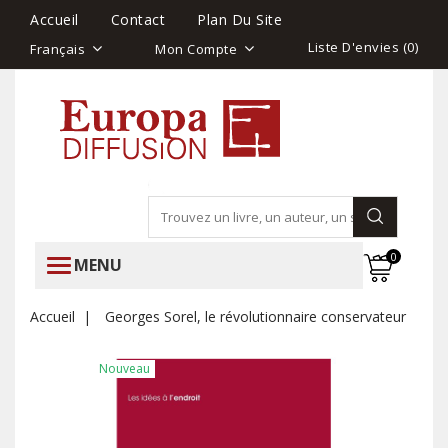
Accueil
Contact
Plan Du Site
Liste D'envies (
0
)
Français
Mon Compte
0
MENU
Accueil
Georges Sorel, le révolutionnaire conservateur
Nouveau