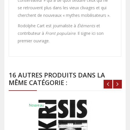
conservateur » qui a de quoi séduire ceux qui ne
se retrouvent plus dans les vieux clivages et qui
cherchent de nouveaux « mythes mobilisateurs ».
Rodolphe Cart est journaliste à
Éléments
et
contributeur à
Front populaire
. Il signe ici son
premier ouvrage.
16 AUTRES PRODUITS DANS LA
MÊME CATÉGORIE :
Nouveau