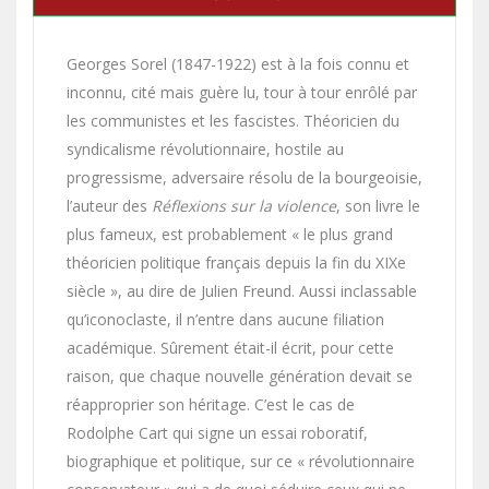
Georges Sorel (1847-1922) est à la fois connu et
inconnu, cité mais guère lu, tour à tour enrôlé par
les communistes et les fascistes. Théoricien du
syndicalisme révolutionnaire, hostile au
progressisme, adversaire résolu de la bourgeoisie,
l’auteur des
Réflexions sur la violence
, son livre le
plus fameux, est probablement « le plus grand
théoricien politique français depuis la fin du XIXe
siècle », au dire de Julien Freund. Aussi inclassable
qu’iconoclaste, il n’entre dans aucune filiation
académique. Sûrement était-il écrit, pour cette
raison, que chaque nouvelle génération devait se
réapproprier son héritage. C’est le cas de
Rodolphe Cart qui signe un essai roboratif,
biographique et politique, sur ce « révolutionnaire