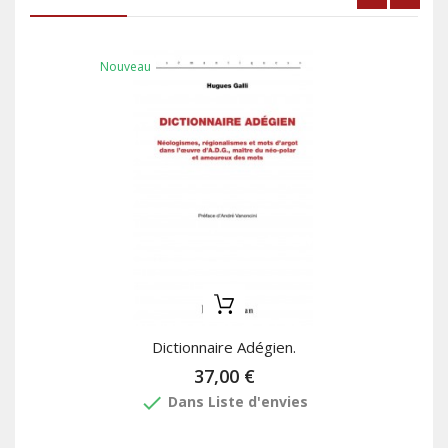
Nouveau
Dictionnaire Adégien.
37,00 €
done
Dans Liste d'envies