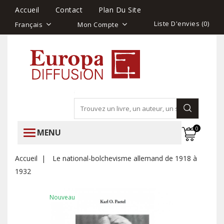
Accueil
Contact
Plan Du Site
Liste D'envies (
0
)
Français
Mon Compte
0
MENU
Accueil
Le national-bolchevisme allemand de 1918 à
1932
Nouveau