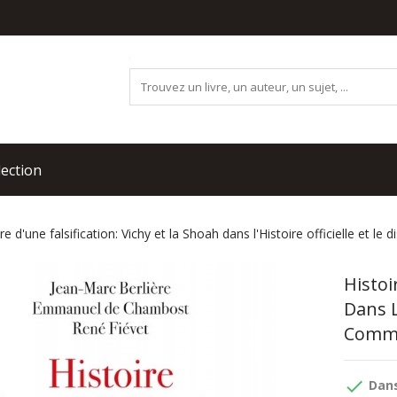
lection
re d'une falsification: Vichy et la Shoah dans l'Histoire officielle et 
Histoi
Dans L
Comm
done
Dans