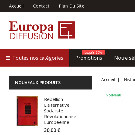
Accueil
Contact
Plan Du Site
Jusqu'à -50% !
Toutes nos catégories
Promotions
Notre sé
Accueil
Histoi
NOUVEAUX PRODUITS
Nouveau
Rébellion -
L'alternative
Socialiste
Révolutionnaire
Européenne
30,00 €