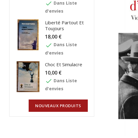
done
Dans Liste
d'envies
Liberté Partout Et
Toujours
18,00 €
done
Dans Liste
d'envies
Choc Et Simulacre
10,00 €
done
Dans Liste
d'envies
NOUVEAUX PRODUITS