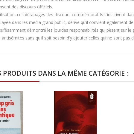
sent des discours officiels.
ilisation, ces dérapages des discours commémoratifs s’inscrivent dans
layée dans les media grand public, dérive qu’il convient également de 
 suffisamment démontré les lourdes responsabilités qui pèsent sur le g
antisémites sans qu'il soit besoin d'y ajouter celles qui ne sont pas d
S PRODUITS DANS LA MÊME CATÉGORIE :