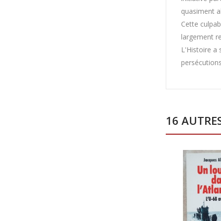
quasiment ab
Cette culpab
largement re
L'Histoire a
persécutions 
16 AUTRE