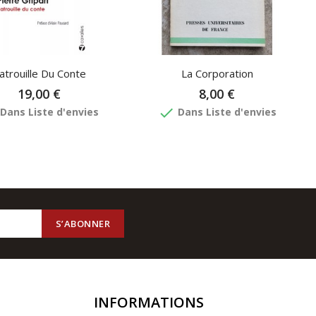
atrouille Du Conte
La Corporation
19,00 €
8,00 €
done
Dans Liste d'envies
Dans Liste d'envies
INFORMATIONS