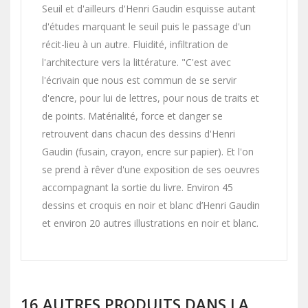
Seuil et d'ailleurs d'Henri Gaudin esquisse autant
d'études marquant le seuil puis le passage d'un
récit-lieu à un autre. Fluidité, infiltration de
l'architecture vers la littérature. "C'est avec
l'écrivain que nous est commun de se servir
d'encre, pour lui de lettres, pour nous de traits et
de points. Matérialité, force et danger se
retrouvent dans chacun des dessins d'Henri
Gaudin (fusain, crayon, encre sur papier). Et l'on
se prend à rêver d'une exposition de ses oeuvres
accompagnant la sortie du livre. Environ 45
dessins et croquis en noir et blanc d’Henri Gaudin
et environ 20 autres illustrations en noir et blanc.
16 AUTRES PRODUITS DANS LA