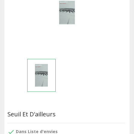
Seuil Et D'ailleurs
done
Dans Liste d'envies