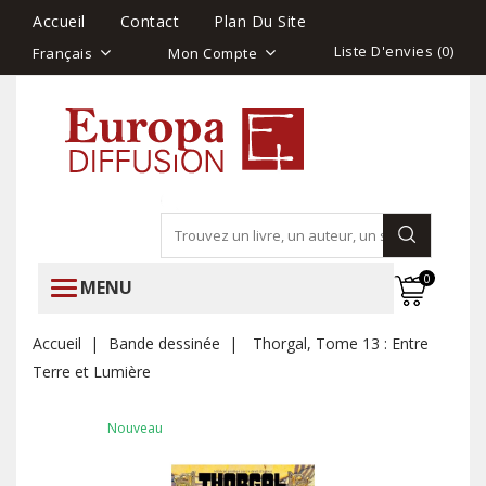
Accueil
Contact
Plan Du Site
Liste D'envies (
0
)
Français
Mon Compte
0
MENU
Accueil
Bande dessinée
Thorgal, Tome 13 : Entre
Terre et Lumière
Nouveau