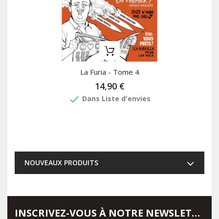
La Furia - Tome 4
14,90 €
done
Dans Liste d'envies
NOUVEAUX PRODUITS
INSCRIVEZ-VOUS À NOTRE NEWSLETTER