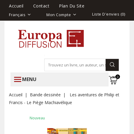
Accueil
Contact
Plan Du Site
Liste D'envies (
0
)
Français
Mon Compte
0
MENU
Accueil
Bande dessinée
Les aventures de Philip et
Francis - Le Piège Machiavélique
Nouveau