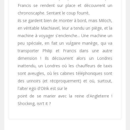
Francis se rendent sur place et découvrent un
chronoscaphe. Sentant le coup fourré,
ils se gardent bien de monter à bord, mais Miloch,
en véritable Machiavel, leur a tendu un piège, et la
machine à voyager s'enclenche... Une machine un
peu spéciale, en fait un vulgaire manège, qui va
transporter Philip et Francis dans une autre
dimension ! Ils découvrent alors un Londres
inattendu, un Londres où les chauffeurs de taxis
sont aveugles, où les cabines téléphoniques sont
des urinoirs (et réciproquement) et où, surtout,
l'alter ego d'Olrik est sur le
point de se marier avec la reine d'Angleterre !
Shocking, isn't it ?