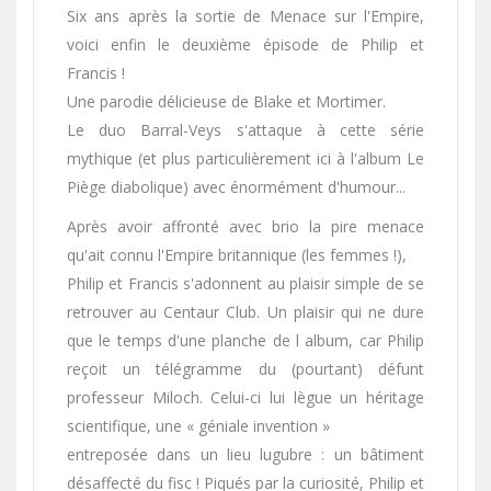
Six ans après la sortie de Menace sur l'Empire,
voici enfin le deuxième épisode de Philip et
Francis !
Une parodie délicieuse de Blake et Mortimer.
Le duo Barral-Veys s'attaque à cette série
mythique (et plus particulièrement ici à l'album Le
Piège diabolique) avec énormément
d'humour...
Après avoir affronté avec brio la pire menace
qu'ait connu l'Empire britannique (les femmes !),
Philip et Francis s'adonnent au plaisir simple de se
retrouver au Centaur Club. Un plaisir qui ne dure
que le temps d'une planche de l album, car Philip
reçoit un télégramme du (pourtant) défunt
professeur Miloch. Celui-ci lui lègue un héritage
scientifique, une « géniale invention »
entreposée dans un lieu lugubre : un bâtiment
désaffecté du fisc ! Piqués par la curiosité, Philip et