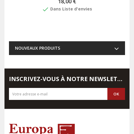
18,00 €
done
Dans Liste d'envies
NOUVEAUX PRODUITS
INSCRIVEZ-VOUS À NOTRE NEWSLETTER