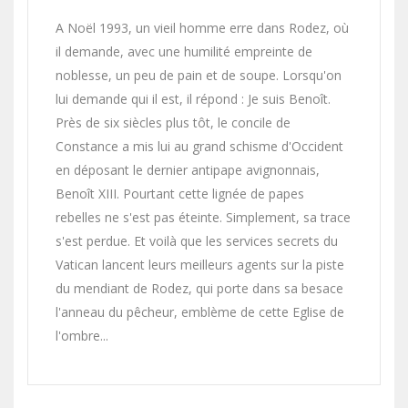
A Noël 1993, un vieil homme erre dans Rodez, où
il demande, avec une humilité empreinte de
noblesse, un peu de pain et de soupe. Lorsqu'on
lui demande qui il est, il répond : Je suis Benoît.
Près de six siècles plus tôt, le concile de
Constance a mis lui au grand schisme d'Occident
en déposant le dernier antipape avignonnais,
Benoît XIII. Pourtant cette lignée de papes
rebelles ne s'est pas éteinte. Simplement, sa trace
s'est perdue. Et voilà que les services secrets du
Vatican lancent leurs meilleurs agents sur la piste
du mendiant de Rodez, qui porte dans sa besace
l'anneau du pêcheur, emblème de cette Eglise de
l'ombre...