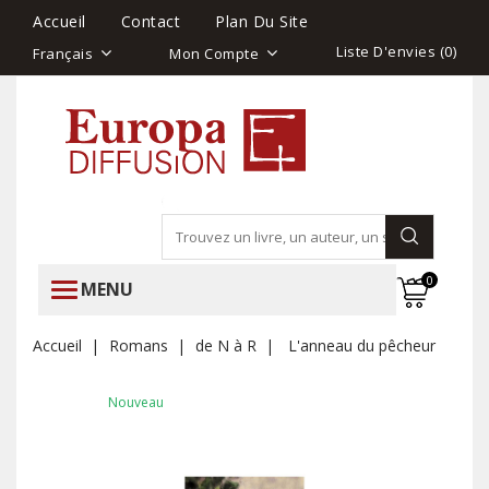
Accueil
Contact
Plan Du Site
Liste D'envies (
0
)
Français
Mon Compte
0
MENU
Accueil
Romans
de N à R
L'anneau du pêcheur
Nouveau