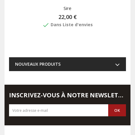
Sire
22,00 €
done
Dans Liste d'envies
NOUVEAUX PRODUITS
INSCRIVEZ-VOUS À NOTRE NEWSLETTER