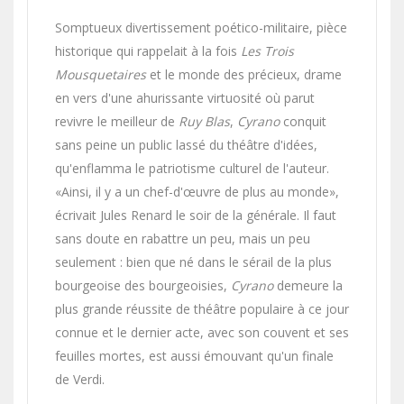
Somptueux divertissement poético-militaire, pièce
historique qui rappelait à la fois
Les Trois
Mousquetaires
et le monde des précieux, drame
en vers d'une ahurissante virtuosité où parut
revivre le meilleur de
Ruy Blas
,
Cyrano
conquit
sans peine un public lassé du théâtre d'idées,
qu'enflamma le patriotisme culturel de l'auteur.
«Ainsi, il y a un chef-d'œuvre de plus au monde»,
écrivait Jules Renard le soir de la générale. Il faut
sans doute en rabattre un peu, mais un peu
seulement : bien que né dans le sérail de la plus
bourgeoise des bourgeoisies,
Cyrano
demeure la
plus grande réussite de théâtre populaire à ce jour
connue et le dernier acte, avec son couvent et ses
feuilles mortes, est aussi émouvant qu'un finale
de Verdi.