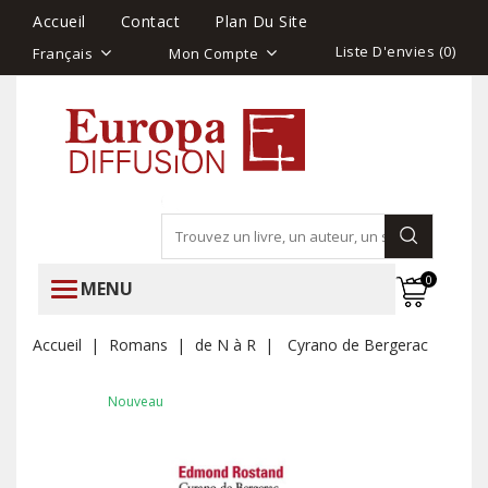
Accueil
Contact
Plan Du Site
Liste D'envies (
0
)
Français
Mon Compte
0
MENU
Accueil
Romans
de N à R
Cyrano de Bergerac
Nouveau