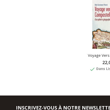
Voyage Vers
22,
done
Dans Li
INSCRIVEZ-VOUS À NOTRE NEWSLETT