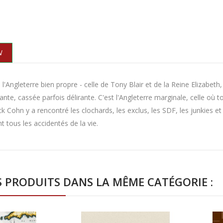
N
 l'Angleterre bien propre - celle de Tony Blair et de la Reine Elizabeth, d
ante, cassée parfois délirante. C'est l'Angleterre marginale, celle où 
ck Cohn y a rencontré les clochards, les exclus, les SDF, les junkies 
t tous les accidentés de la vie.
S PRODUITS DANS LA MÊME CATÉGORIE :