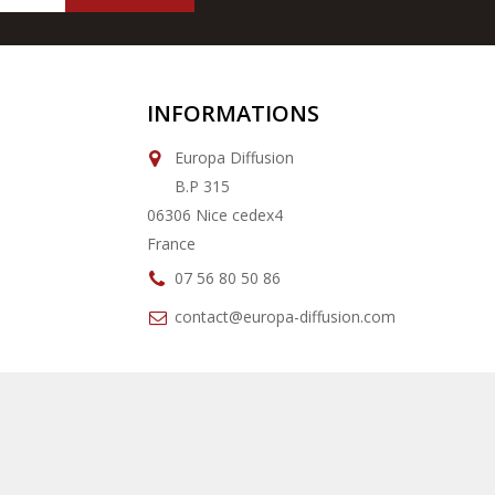
INFORMATIONS
Europa Diffusion
B.P 315
06306 Nice cedex4
France
07 56 80 50 86
contact@europa-diffusion.com