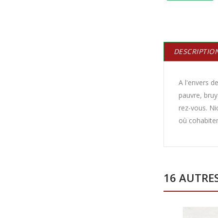
DESCRIPTIO
A l'envers de
pauvre, bruy
rez-vous. Ni
où cohabiten
16 AUTRE