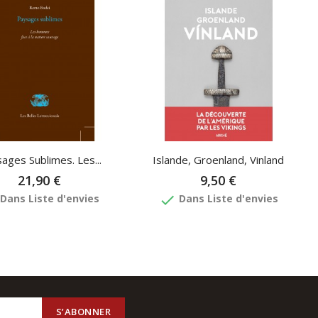
ages Sublimes. Les...
Islande, Groenland, Vinland
21,90 €
9,50 €
done
Dans Liste d'envies
Dans Liste d'envies