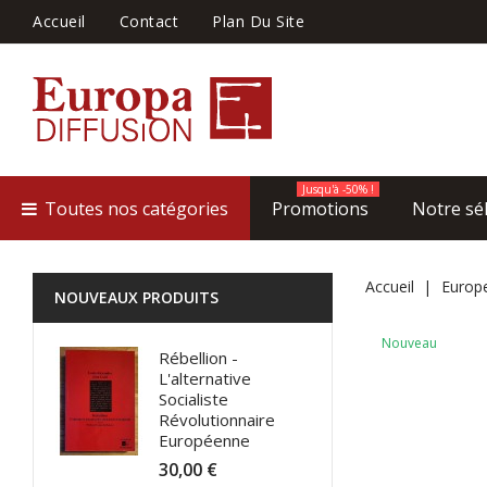
Accueil
Contact
Plan Du Site
Jusqu'à -50% !
Toutes nos catégories
Promotions
Notre sé
Accueil
Europ
NOUVEAUX PRODUITS
Nouveau
Rébellion -
L'alternative
Socialiste
Révolutionnaire
Européenne
30,00 €