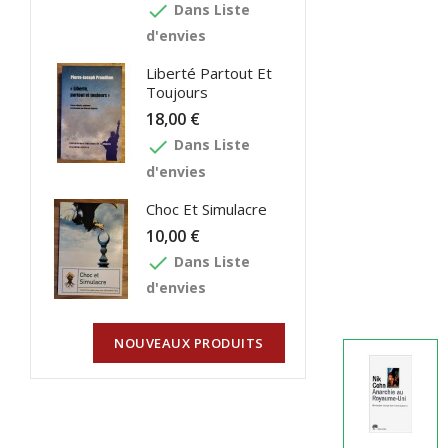
done
Dans Liste
d'envies
Liberté Partout Et
Toujours
18,00 €
done
Dans Liste
d'envies
Choc Et Simulacre
10,00 €
done
Dans Liste
d'envies
NOUVEAUX PRODUITS