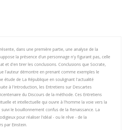
présente, dans une première partie, une analyse de la
suppose la présence d'un personnage n'y figurant pas, celle
t et d'en tirer les conclusions. Conclusions que Socrate,
 que l'auteur démontre en prenant comme exemples le
ne étude de La République en soulignant l'actualité
te à l'Introduction, les Entretiens sur Descartes
tricentenaire du Discours de la méthode. Ces Entretiens
elle et intellectuelle qui ouvre à l'homme la voie vers la
t suivi le bouillonnement confus de la Renaissance. La
gieux pour réaliser l'idéal - ou le rêve - de la
s par Einstein.