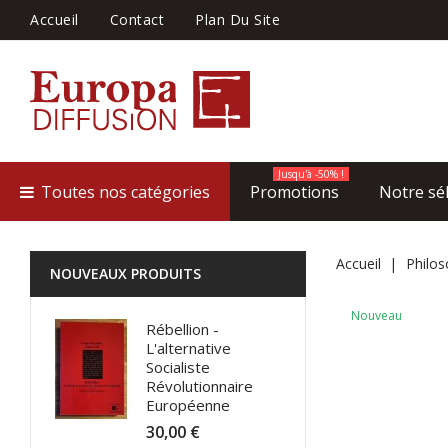
Accueil
Contact
Plan Du Site
Jusqu'à -50% !
Toutes nos catégories
Promotions
Notre sé
Accueil
Philos
NOUVEAUX PRODUITS
Nouveau
Rébellion -
L'alternative
Socialiste
Révolutionnaire
Européenne
30,00 €