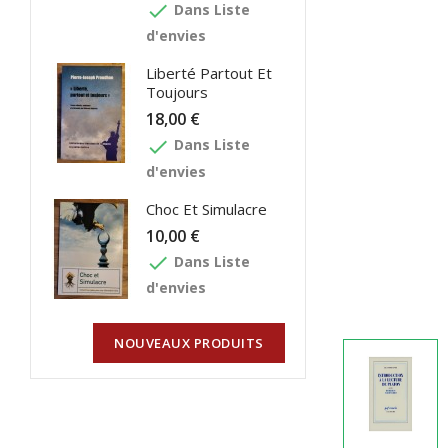
done
Dans Liste
d'envies
Liberté Partout Et
Toujours
18,00 €
done
Dans Liste
d'envies
Choc Et Simulacre
10,00 €
done
Dans Liste
d'envies
NOUVEAUX PRODUITS