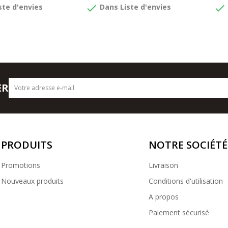
done
done
ste d'envies
Dans Liste d'envies
ER
PRODUITS
NOTRE SOCIÉTÉ
Promotions
Livraison
Nouveaux produits
Conditions d'utilisation
A propos
Paiement sécurisé