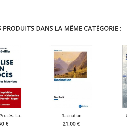
S PRODUITS DANS LA MÊME CATÉGORIE :
Procès. La...
Racination
50 €
21,00 €