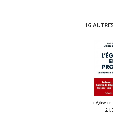
16 AUTRE
L'église En 
21,