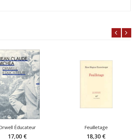
Orwell Éducateur
Feuilletage
17,00 €
18,30 €