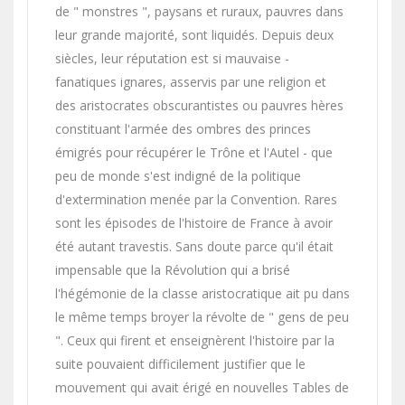
de " monstres ", paysans et ruraux, pauvres dans
leur grande majorité, sont liquidés. Depuis deux
siècles, leur réputation est si mauvaise -
fanatiques ignares, asservis par une religion et
des aristocrates obscurantistes ou pauvres hères
constituant l'armée des ombres des princes
émigrés pour récupérer le Trône et l'Autel - que
peu de monde s'est indigné de la politique
d'extermination menée par la Convention. Rares
sont les épisodes de l'histoire de France à avoir
été autant travestis. Sans doute parce qu'il était
impensable que la Révolution qui a brisé
l'hégémonie de la classe aristocratique ait pu dans
le même temps broyer la révolte de " gens de peu
". Ceux qui firent et enseignèrent l'histoire par la
suite pouvaient difficilement justifier que le
mouvement qui avait érigé en nouvelles Tables de