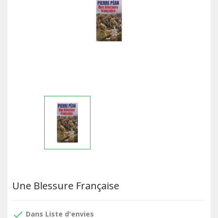
Une Blessure Française
done
Dans Liste d'envies