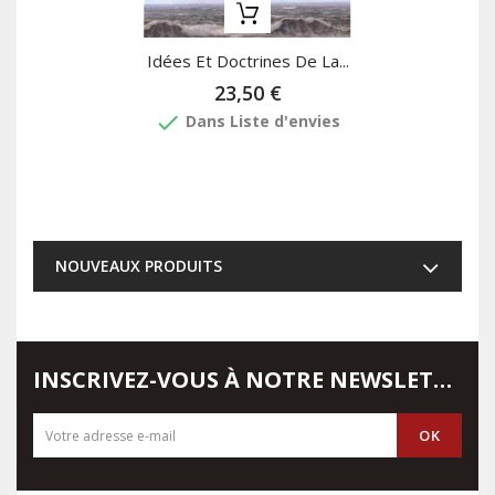
Idées Et Doctrines De La...
23,50 €
done
Dans Liste d'envies
NOUVEAUX PRODUITS
INSCRIVEZ-VOUS À NOTRE NEWSLETTER