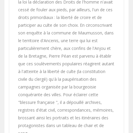
la loi la déclaration des Droits de l'homme n'avait
cessé de fouler aux pieds, par ailleurs, l'un de ces
droits primordiaux : la liberté de croire et de
participer au culte de son choix. En circonscrivant
son enquête à la commune de Maumusson, dans
le territoire d'Ancenis, une terre qui lui est
particulièrement chère, aux confins de l'Anjou et
de la Bretagne, Pierre Péan est parvenu à établir
que ces soulèvements populaires réagirent autant
à l'atteinte à la liberté de culte (la constitution
civile du clergé) qu'à la paupérisation des
campagnes organisée par la bourgeoisie
conquérante des villes. Pour éclairer cette
"blessure française ", il a dépouillé archives,
registres d'état civil, correspondances, mémoires,
brossant ainsi les portraits et les itinéraires des
protagonistes dans un tableau de chair et de