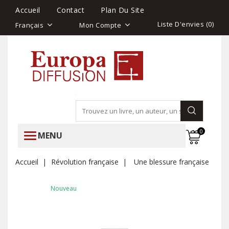
Accueil
Contact
Plan Du Site
Liste D'envies (
0
)
Français
Mon Compte
0
MENU
Accueil
Révolution française
Une blessure française
Nouveau