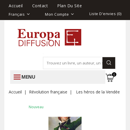
Accueil
Contact
Plan Du Site
Liste D'envies (
0
)
Français
Mon Compte
0
MENU
Accueil
Révolution française
Les héros de la Vendée
Nouveau