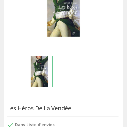
Les Héros De La Vendée
done
Dans Liste d'envies