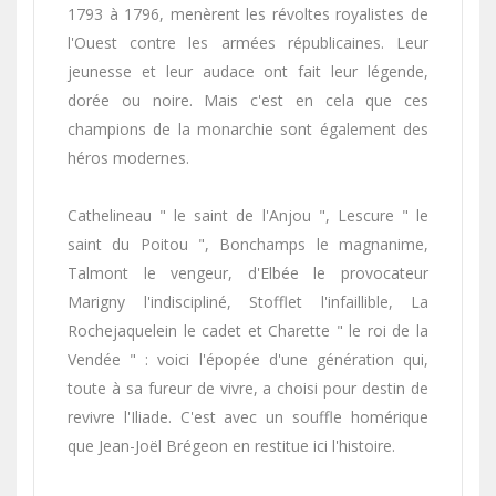
1793 à 1796, menèrent les révoltes royalistes de
l'Ouest contre les armées républicaines. Leur
jeunesse et leur audace ont fait leur légende,
dorée ou noire. Mais c'est en cela que ces
champions de la monarchie sont également des
héros modernes.
Cathelineau " le saint de l'Anjou ", Lescure " le
saint du Poitou ", Bonchamps le magnanime,
Talmont le vengeur, d'Elbée le provocateur
Marigny l'indiscipliné, Stofflet l'infaillible, La
Rochejaquelein le cadet et Charette " le roi de la
Vendée " : voici l'épopée d'une génération qui,
toute à sa fureur de vivre, a choisi pour destin de
revivre l'Iliade. C'est avec un souffle homérique
que Jean-Joël Brégeon en restitue ici l'histoire.