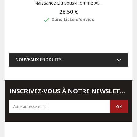
Naissance Du Sous-Homme Au...
28,50 €
done
Dans Liste d'envies
NOUVEAUX PRODUITS
INSCRIVEZ-VOUS À NOTRE NEWSLETTER