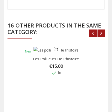
16 OTHER PRODUCTS IN THE SAME
CATEGORY:
New
Les Pollueurs De L'histoire
€15.00
done
In