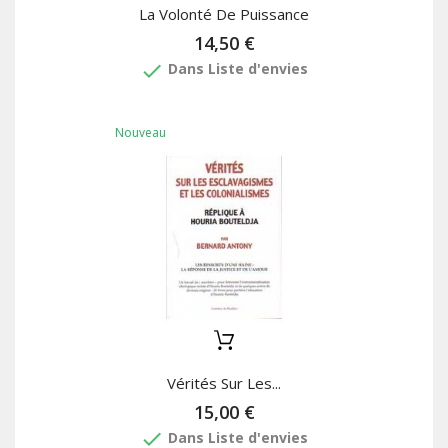
La Volonté De Puissance
14,50 €
done
Dans Liste d'envies
Nouveau
Vérités Sur Les...
15,00 €
done
Dans Liste d'envies