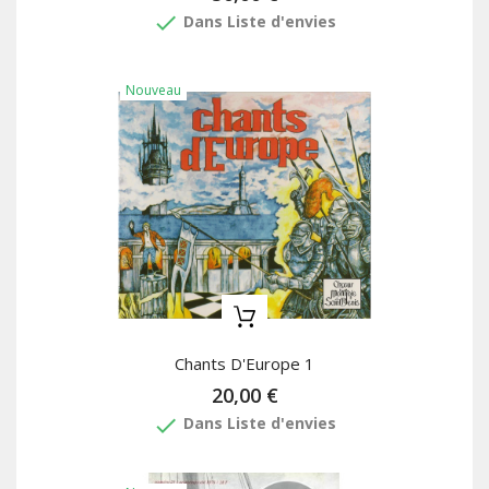
done
Dans Liste d'envies
Nouveau
Chants D'Europe 1
20,00 €
done
Dans Liste d'envies