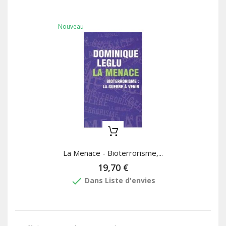
Nouveau
La Menace - Bioterrorisme,...
19,70 €
done
Dans Liste d'envies