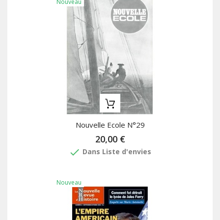
Nouveau
Nouvelle Ecole N°29
20,00 €
done
Dans Liste d'envies
Nouveau