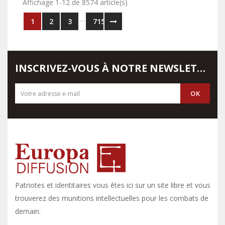
Affichage 1-12 de 8574 article(s)
…
1
2
3
715
INSCRIVEZ-VOUS À NOTRE NEWSLETTER
Patriotes et identitaires vous êtes ici sur un site libre et vous y
trouverez des munitions intellectuelles pour les combats de
demain.