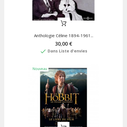
Anthologie Céline 1894-1961...
30,00 €
done
Dans Liste d'envies
Nouveau