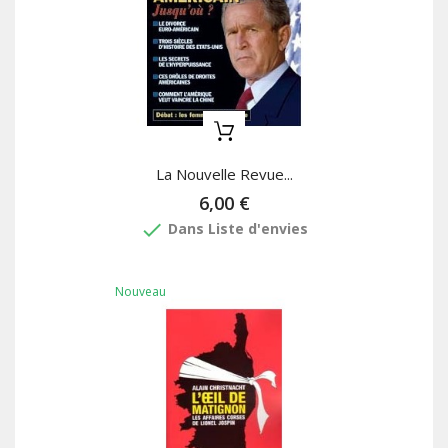
La Nouvelle Revue...
6,00 €
done
Dans Liste d'envies
Nouveau