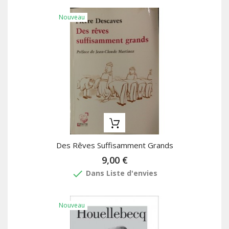
Nouveau
Des Rêves Suffisamment Grands
9,00 €
done
Dans Liste d'envies
Nouveau