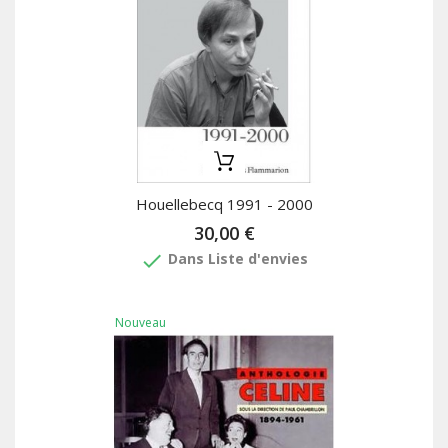
Houellebecq 1991 - 2000
30,00 €
done
Dans Liste d'envies
Nouveau