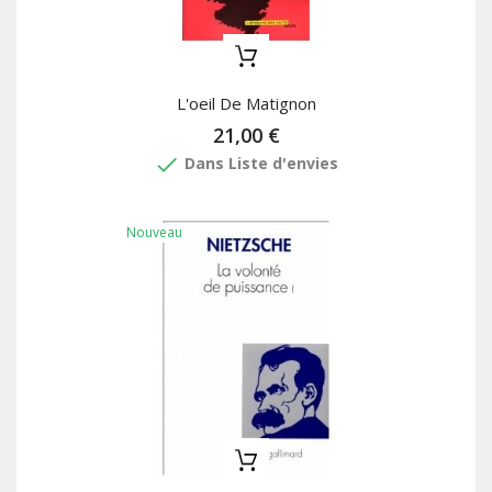
L'oeil De Matignon
21,00 €
done
Dans Liste d'envies
Nouveau