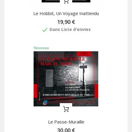
Le Hobbit, Un Voyage Inattendu
19,90 €
done
Dans Liste d'envies
Nouveau
Le Passe-Muraille
30,00 €