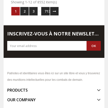
Showing 1-12 of 8552 item(s)
…
1
2
3
713
INSCRIVEZ-VOUS À NOTRE NEWSLETTER
Patriotes et identitaires vous êtes ici sur un site libre et vous y trouverez
des munitions intellectuelles pour les combats de demain.
PRODUCTS
OUR COMPANY