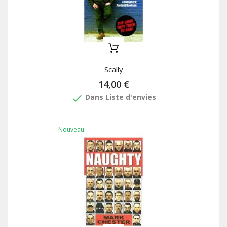
Scally
14,00 €
done
Dans Liste d'envies
Nouveau