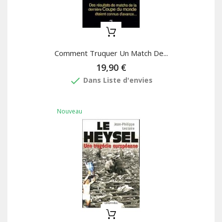
Comment Truquer Un Match De...
19,90 €
done
Dans Liste d'envies
Nouveau