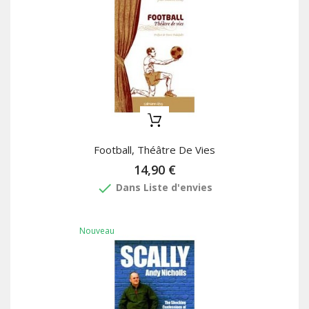
Football, Théâtre De Vies
14,90 €
done
Dans Liste d'envies
Nouveau