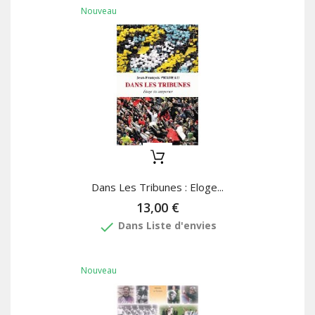
Nouveau
Dans Les Tribunes : Eloge...
13,00 €
done
Dans Liste d'envies
Nouveau