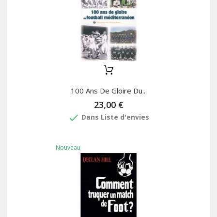
100 Ans De Gloire Du...
23,00 €
done
Dans Liste d'envies
Nouveau