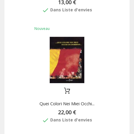
13,00 €
done
Dans Liste d'envies
Nouveau
Quei Colori Nei Miei Occhi...
22,00 €
done
Dans Liste d'envies