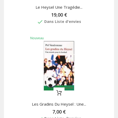
Le Heysel Une Tragédie...
19,00 €
done
Dans Liste d'envies
Nouveau
Les Gradins Du Heysel : Une...
7,00 €