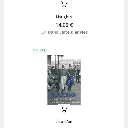
Naughty
14,00 €
done
Dans Liste d'envies
Nouveau
Hoolifan