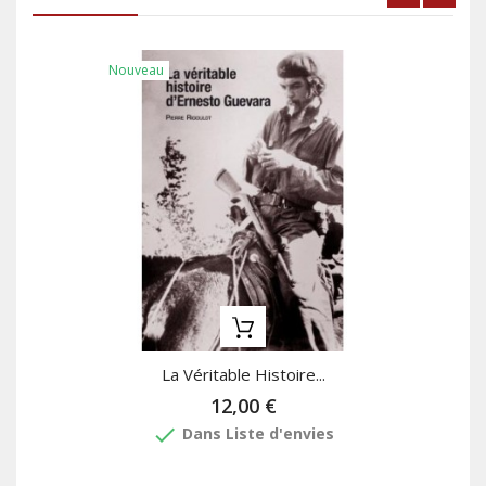
Nouveau
La Véritable Histoire...
12,00 €
done
Dans Liste d'envies