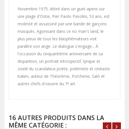
Novembre 1975. Attiré dans un guet-apens sur
une plage d'Ostie, Pier Paolo Pasolini, 53 ans, est
molesté et assassiné par une bande de garçons
masqués. Agonisant dans ce no man's land, le
plus pieux de tous les blasphémateurs voit
paraître son ange. Le dialogue s'engage... À
l'occasion du cinquantième anniversaire de sa
disparition, un portrait introspectif, lyrique et
ciselé du scandaleux poète, polémiste et cinéaste
italien, auteur de Théorème, Porcherie, Salò et
autres chefs-d'oeuvre du 7ᵉ art.
16 AUTRES PRODUITS DANS LA
MÊME CATÉGORIE :