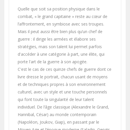
Quelle que soit sa position physique dans le
combat, « le grand capitaine » reste au cœur de
l’affrontement, en symbiose avec ses troupes.
Mais il peut aussi être bien plus qu’un chef de
guerre : il dirige les armées et élabore ses
stratégies, mais son talent lui permet parfois
d'accéder à une catégorie à part, une élite, qui
porte l'art de la guerre à son apogée.
C'est le cas de ces quinze chefs de guerre dont ce
livre dresse le portrait, chacun usant de moyens
et de techniques propres à son environnement
culturel, avec un style et une touche personnels
qui font toute la singularité de leur talent
individuel. De l’âge classique (Alexandre le Grand,
Hannibal, César) au monde contemporain
(Napoléon, Joukov, Giap), en passant par le
Moyen Age et l’époque moderne (Saladin, Gengis