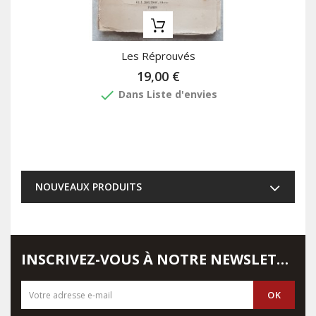
Les Réprouvés
19,00 €
done
Dans Liste d'envies
NOUVEAUX PRODUITS
INSCRIVEZ-VOUS À NOTRE NEWSLETTER