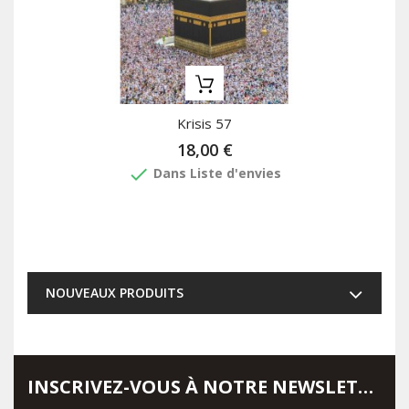
Krisis 57
18,00 €
done
Dans Liste d'envies
NOUVEAUX PRODUITS
INSCRIVEZ-VOUS À NOTRE NEWSLETTER