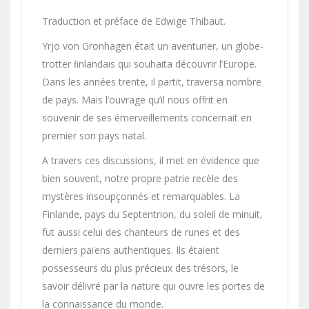
Traduction et préface de Edwige Thibaut.
Yrjo von Gronhagen était un aventurier, un globe-
trotter ﬁnlandais qui souhaita découvrir l’Europe.
Dans les années trente, il partit, traversa nombre
de pays. Mais l’ouvrage qu’il nous offrit en
souvenir de ses émerveillements concernait en
premier son pays natal.
A travers ces discussions, il met en évidence que
bien souvent, notre propre patrie recèle des
mystères insoupçonnés et remarquables. La
Finlande, pays du Septentrion, du soleil de minuit,
fut aussi celui des chanteurs de runes et des
derniers païens authentiques. Ils étaient
possesseurs du plus précieux des trésors, le
savoir délivré par la nature qui ouvre les portes de
la connaissance du monde.