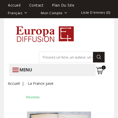
Accueil
Contact
Plan Du Site
Liste D'envies (
0
)
Français
Mon Compte
0
MENU
Accueil
La France juive
Nouveau