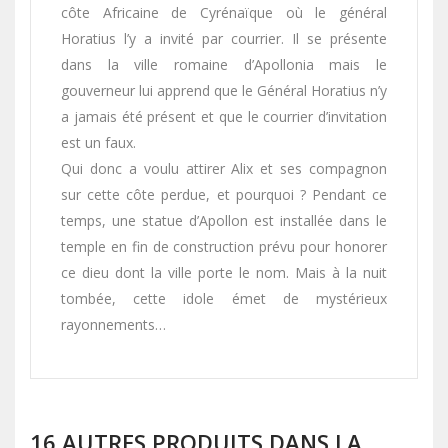
côte Africaine
de Cyrénaïque où le général
Horatius l’y a invité par courrier. Il se présente
dans la ville romaine d’Apollonia mais le
gouverneur lui apprend que le Général Horatius n’y
a jamais été présent et que le courrier d’invitation
est un faux.
Qui donc a voulu attirer Alix et ses compagnon
sur cette côte perdue, et pourquoi ? Pendant ce
temps, une statue d’Apollon est installée dans le
temple en fin de construction prévu pour honorer
ce dieu dont la ville porte le nom. Mais à la nuit
tombée, cette idole émet de mystérieux
rayonnements…
16 AUTRES PRODUITS DANS LA