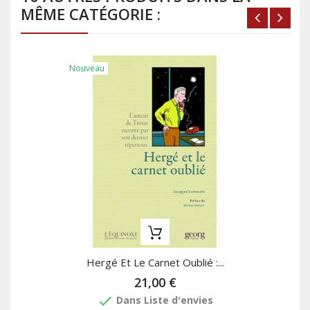
MÊME CATÉGORIE :
Nouveau
Hergé Et Le Carnet Oublié :...
21,00 €
done
Dans Liste d'envies